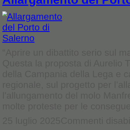
“Aprire un dibattito serio sul m
Questa la proposta di Aurelio 
della Campania della Lega e ca
regionale, sul progetto per l’a
l’allungamento del molo Manfr
molte proteste per le conseguen
25 luglio 2025
Commenti disabil