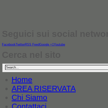
Seguici sui social netwo
Facebook
Twitter
RSS Feed
Google +1
Youtube
Cerca nel sito
Home
AREA RISERVATA
Chi Siamo
Contattaci