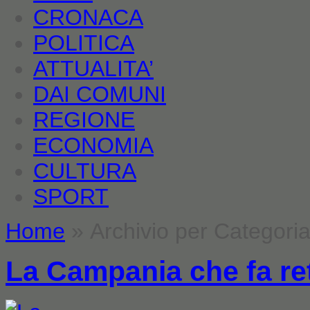
CRONACA
POLITICA
ATTUALITA’
DAI COMUNI
REGIONE
ECONOMIA
CULTURA
SPORT
Home
» Archivio per Categor
La Campania che fa re