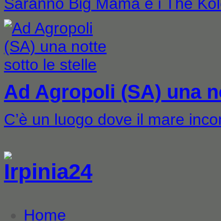
Saranno Big Mama e i The Ko
Ad Agropoli (SA) una not
C’è un luogo dove il mare inc
Home