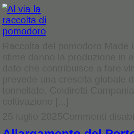
Raccolta del pomodoro Made in
stime danno la produzione in a
dato che contribuisce a fare vir
prevede una crescita globale de
tonnellate. Coldiretti Campania 
coltivazione [...]
25 luglio 2025
Commenti disabil
Allargamento del Porto