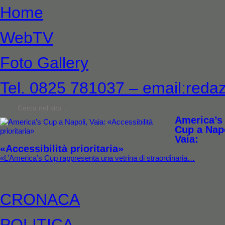
Home
WebTV
Foto Gallery
Tel. 0825 781037 – email:redaz
America’s
Cup a Napo
Vaia:
«Accessibilità prioritaria»
«L’America’s Cup rappresenta una vetrina di straordinaria…
CRONACA
POLITICA