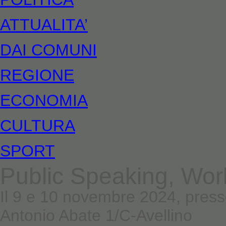
ATTUALITA’
DAI COMUNI
REGIONE
ECONOMIA
CULTURA
SPORT
Public Speaking, Wor
Il 9 e 10 novembre 2024, presso
Antonio Abate 1/C-Avellino