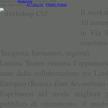
Aggiunto da
Redazione
il 9 ottobre 2024.
Tags della Galleria
ATTUALITA'
,
PRIMO PIANO
Il works
10 novem
in Via S
condotto
Terapista, formatore, regista).
Limina Teatro rinnova l’appuntam
nato dalla collaborazione tra Limi
Ente Accreditato
Europeo (Roma)-
Esprimersi nel modo migliore pu
pubblico di riferimento, il mod