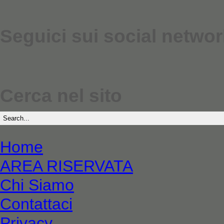
Seguici sui social networ
Cerca nel sito
Home
AREA RISERVATA
Chi Siamo
Contattaci
Privacy