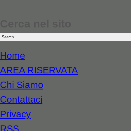
Cerca nel sito
Home
AREA RISERVATA
Chi Siamo
Contattaci
Privacy
RSS