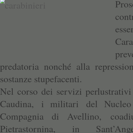
Pros
con
ess
Car
prev
predatoria nonché alla repression
sostanze stupefacenti.
Nel corso dei servizi perlustrativi 
Caudina, i militari del Nucleo
Compagnia di Avellino, coadiu
Pietrastornina, in Sant’