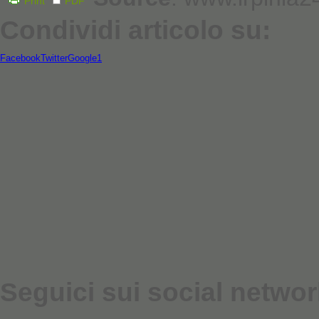
Print
PDF
Condividi articolo su:
Facebook
Twitter
Google1
Seguici sui social networ