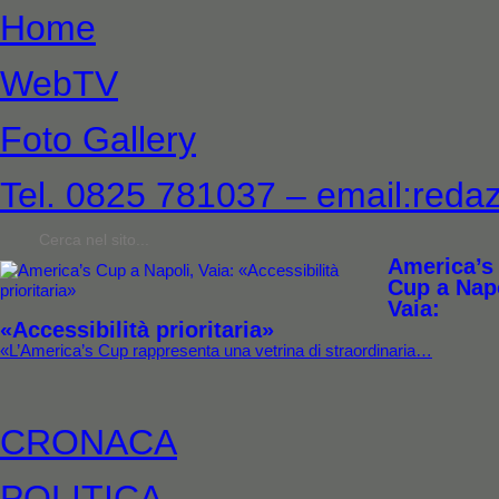
Home
WebTV
Foto Gallery
Tel. 0825 781037 – email:redaz
America’s
Cup a Napo
Vaia:
«Accessibilità prioritaria»
«L’America’s Cup rappresenta una vetrina di straordinaria…
CRONACA
POLITICA