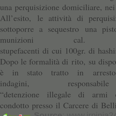
una perquisizione domiciliare, nei
All’esito, le attività di perqui
sottoporre a sequestro una pist
munizioni cal.
stupefacenti di cui 100gr. di hashi
Dopo le formalità di rito, su disp
è in stato tratto in arresto
indagini, respon
“
detenzione illegale di armi e
condotto presso il Carcere di Belli
Source
: www.irpinia24