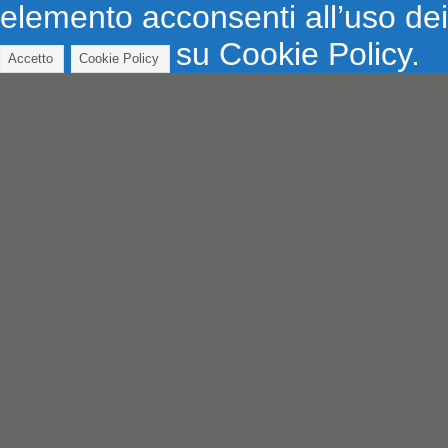
elemento acconsenti all’uso dei
su Cookie Policy.
Accetto
Cookie Policy