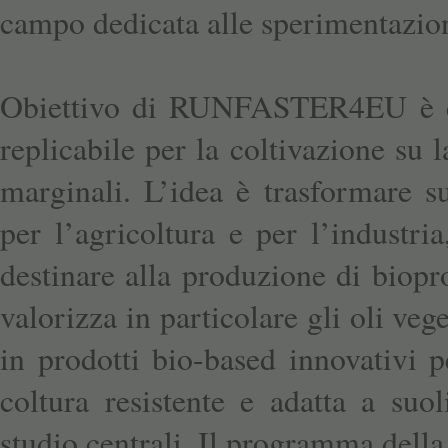
campo dedicata alle sperimentazion
Obiettivo di RUNFASTER4EU è crea
replicabile per la coltivazione su l
marginali. L’idea è trasformare s
per l’agricoltura e per l’industr
destinare alla produzione di biopro
valorizza in particolare gli oli veg
in prodotti bio-based innovativi pe
coltura resistente e adatta a suo
studio centrali. Il programma della